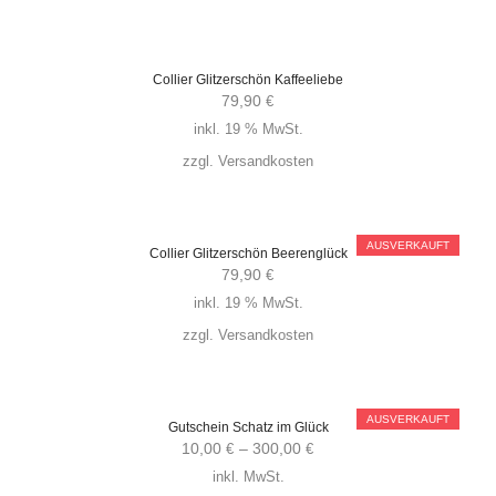
Collier Glitzerschön Kaffeeliebe
79,90
€
inkl. 19 % MwSt.
zzgl.
Versandkosten
AUSVERKAUFT
Collier Glitzerschön Beerenglück
79,90
€
inkl. 19 % MwSt.
zzgl.
Versandkosten
AUSVERKAUFT
Gutschein Schatz im Glück
10,00
–
300,00
€
€
inkl. MwSt.