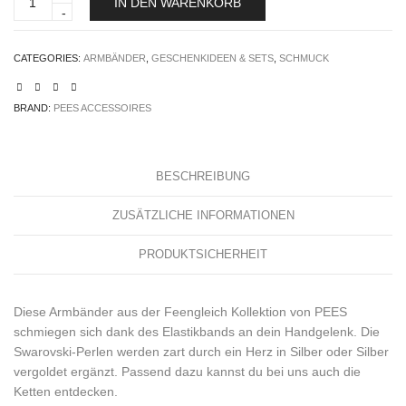
IN DEN WARENKORB
Herz
quantity
CATEGORIES:
ARMBÄNDER
,
GESCHENKIDEEN & SETS
,
SCHMUCK
BRAND:
PEES ACCESSOIRES
BESCHREIBUNG
ZUSÄTZLICHE INFORMATIONEN
PRODUKTSICHERHEIT
Diese Armbänder aus der Feengleich Kollektion von PEES
schmiegen sich dank des Elastikbands an dein Handgelenk. Die
Swarovski-Perlen werden zart durch ein Herz in Silber oder Silber
vergoldet ergänzt. Passend dazu kannst du bei uns auch die
Ketten entdecken.