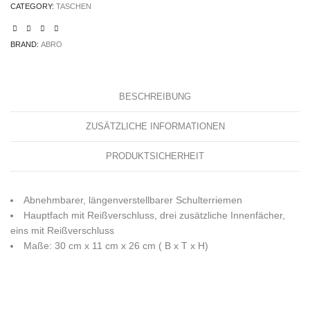
CATEGORY:
TASCHEN
BRAND:
ABRO
BESCHREIBUNG
ZUSÄTZLICHE INFORMATIONEN
PRODUKTSICHERHEIT
Abnehmbarer, längenverstellbarer Schulterriemen
Hauptfach mit Reißverschluss, drei zusätzliche Innenfächer,
eins mit Reißverschluss
Maße: 30 cm x 11 cm x 26 cm ( B x T x H)