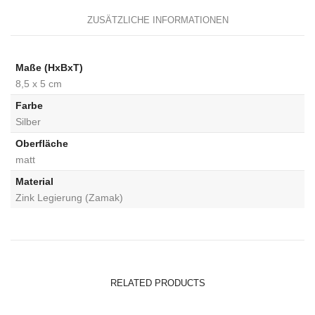
ZUSÄTZLICHE INFORMATIONEN
Maße (HxBxT)
8,5 x 5 cm
Farbe
Silber
Oberfläche
matt
Material
Zink Legierung (Zamak)
RELATED PRODUCTS