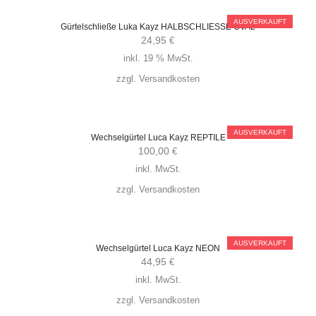
AUSVERKAUFT
Gürtelschließe Luka Kayz HALBSCHLIESSE OVAL
24,95
€
inkl. 19 % MwSt.
zzgl.
Versandkosten
AUSVERKAUFT
Wechselgürtel Luca Kayz REPTILE
100,00
€
inkl. MwSt.
zzgl.
Versandkosten
AUSVERKAUFT
Wechselgürtel Luca Kayz NEON
44,95
€
inkl. MwSt.
zzgl.
Versandkosten