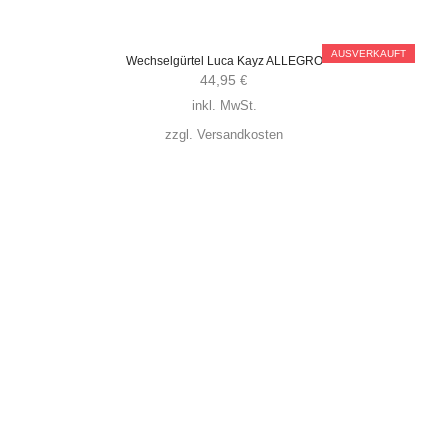
AUSVERKAUFT
Wechselgürtel Luca Kayz ALLEGRO
44,95
€
inkl. MwSt.
zzgl.
Versandkosten