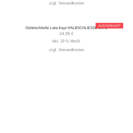
zzgl.
Versandkosten
AUSVERKAUFT
Gürtelschließe Luka Kayz HALBSCHLIESSE OVAL
24,95
€
inkl. 19 % MwSt.
zzgl.
Versandkosten