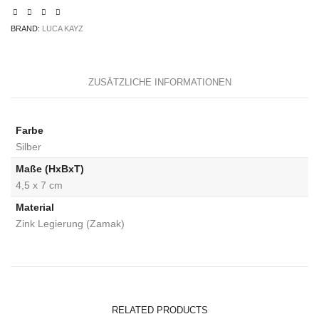
BRAND:
LUCA KAYZ
ZUSÄTZLICHE INFORMATIONEN
Farbe
Silber
Maße (HxBxT)
4,5 x 7 cm
Material
Zink Legierung (Zamak)
RELATED PRODUCTS