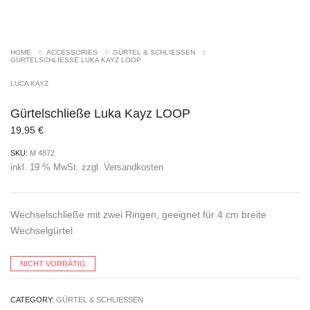
AUSVERKAUFT
HOME
ACCESSORIES
GÜRTEL & SCHLIESSEN
GÜRTELSCHLIESSE LUKA KAYZ LOOP
LUCA KAYZ
Gürtelschließe Luka Kayz LOOP
19,95
€
SKU:
M 4872
inkl. 19 % MwSt.
zzgl.
Versandkosten
Wechselschließe mit zwei Ringen, geeignet für 4 cm breite
Wechselgürtel
NICHT VORRÄTIG
CATEGORY:
GÜRTEL & SCHLIESSEN