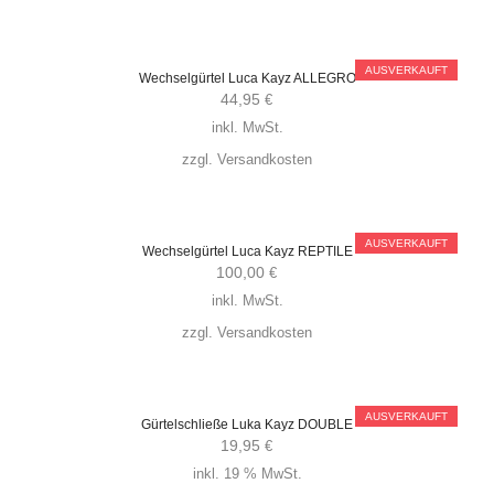
AUSVERKAUFT
Wechselgürtel Luca Kayz ALLEGRO
44,95
€
inkl. MwSt.
zzgl.
Versandkosten
AUSVERKAUFT
Wechselgürtel Luca Kayz REPTILE
100,00
€
inkl. MwSt.
zzgl.
Versandkosten
AUSVERKAUFT
Gürtelschließe Luka Kayz DOUBLE
19,95
€
inkl. 19 % MwSt.