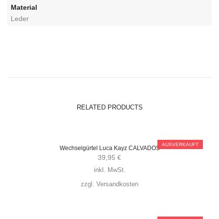
Material
Leder
RELATED PRODUCTS
AUSVERKAUFT
Wechselgürtel Luca Kayz CALVADOS
39,95
€
inkl. MwSt.
zzgl.
Versandkosten