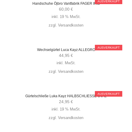
AUSVERKAUFT
Handschuhe Öjbro Vantfabrik FAGER IRIS
60,00
€
inkl. 19 % MwSt.
zzgl.
Versandkosten
AUSVERKAUFT
Wechselgürtel Luca Kayz ALLEGRO
44,95
€
inkl. MwSt.
zzgl.
Versandkosten
AUSVERKAUFT
Gürtelschließe Luka Kayz HALBSCHLIESSE OVAL
24,95
€
inkl. 19 % MwSt.
zzgl.
Versandkosten