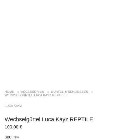
HOME
ACCESSORIES
GÜRTEL & SCHLIESSEN
WECHSELGÜRTEL LUCA KAYZ REPTILE
LUCA KAYZ
Wechselgürtel Luca Kayz REPTILE
100,00
€
SKU:
N/A