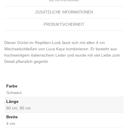
ZUSÄTZLICHE INFORMATIONEN
PRODUKTSICHERHEIT
Dieser Gürtel im Reptilien-Look lässt sich mit allen 4 cm
Wechselschließen von Luca Kayz kombinieren. Er besteht aus
hochwertigem italienischem Leder und wurde mit viel Liebe zum
Detail pflanzlich gegerbt.
Farbe
Schwarz
Länge
80 cm, 85 cm
Breite
4 cm